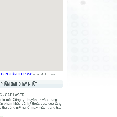
TY IN KHÁNH PHƯƠNG
ở bản đồ lớn hơn
N PHẨM BÁN CHẠY NHẤT
C - CẮT LASER
i là một Công ty chuyên tư vấn, cung
ản phẩm khắc cắt kỹ thuật cao: quà tặng
 thủ công mỹ nghệ, may mặc, trang tr...