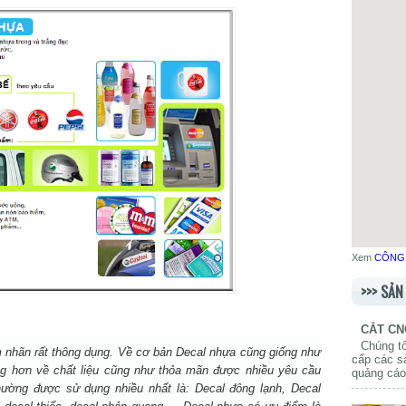
Xem
CÔNG 
>>> SẢ
CẮT CN
Chúng tô
em nhãn rất thông dụng. Về cơ bản Decal nhựa cũng giống như
cấp các s
ng hơn về chất liệu cũng như thỏa mãn được nhiều yêu cầu
quảng cáo,
hường được sử dụng nhiều nhất là: Decal đông lạnh, Decal