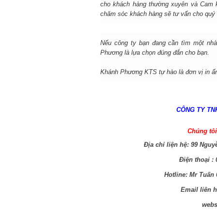
cho khách hàng thường xuyên và Cam kết
chăm sóc khách hàng sẽ tư vấn cho quý 
Nếu công ty bạn đang cần tìm một nhà
Phương là lựa chọn đúng đắn cho bạn.
Khánh Phương KTS
tự hào là đơn vị in ấ
CÔNG TY TN
Chúng tôi
Địa chỉ liện hệ:
99 Nguy
Điện thoại :
Hotline: Mr Tuấn 
Email liên 
webs