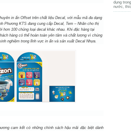
dụng trong
nước, thí
huyên in ấn Offset trên chất liệu Decal, với mẫu mã đa dạng
nh Phương KTS
đang cung cấp
Decal, Tem – Nhãn
cho thị
ới hơn 100 chủng loại decal khác nhau. Khi đặc hàng tại
hách hàng có thể hoàn toàn yên tâm và chất lượng vì chúng
kinh nghiệm trong lĩnh vực in ấn và sản xuất
Decal Nhựa
.
Phương cam kết có những chính sách hậu mãi đặc biệt dành