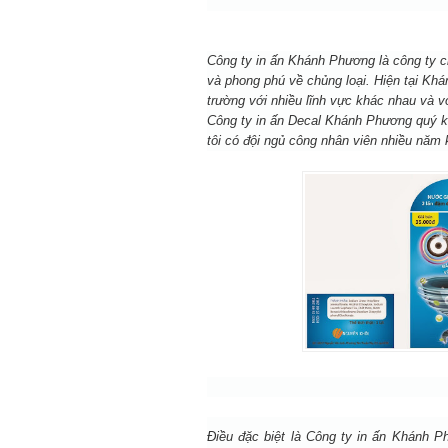
Công ty in ấn
Khánh Phương
là công ty c
và phong phú về chủng loại. Hiện tại
Khá
trường với nhiều lĩnh vực khác nhau và v
Công ty in ấn Decal
Khánh Phương
quý k
tôi có đội ngủ công nhân viên nhiều năm 
Điều đặc biệt là Công ty in ấn Khánh 