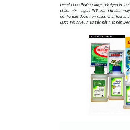
Decal nhựa
thường được sử dụng in tem 
phẩm, nội – ngoại thất, kim khí điện m
có thể dán được trên nhiều chất liệu kh
được với nhiều màu sắc bắt mắt nên Dec