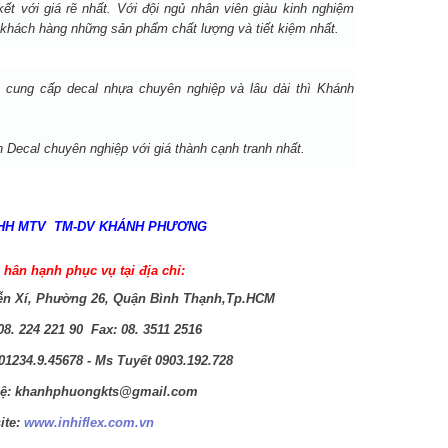
 với giá rẽ nhất. Với đội ngủ nhân viên giàu kinh nghiệm
khách hàng những sản phẩm chất lượng và tiết kiệm nhất.
 cung cấp decal nhựa chuyên nghiệp và lâu dài thì Khánh
n Decal chuyên nghiệp với giá thành cạnh tranh nhất.
HH MTV TM-DV KHÁNH PHƯƠNG
 hân hạnh phục vụ tại địa chỉ:
ễn Xí, Phường 26, Quận Bình Thạnh,Tp.HCM
08. 224 221 90 Fax: 08. 3511 2516
01234.9.45678 - Ms Tuyết 0903.192.728
hệ:
khanhphuongkts@gmail.com
ite:
www.inhiflex.com.vn