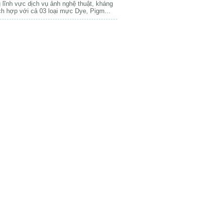
 lĩnh vực dịch vụ ảnh nghệ thuật, kháng
ch hợp với cả 03 loại mực Dye, Pigm...