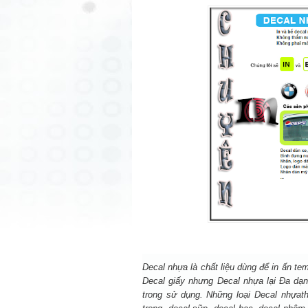
Decal nhựa
là chất liệu dùng để in ấn t
Decal giấy nhưng Decal nhựa lại Đa dạ
trong sử dụng. Những loại
Decal nhựa
t