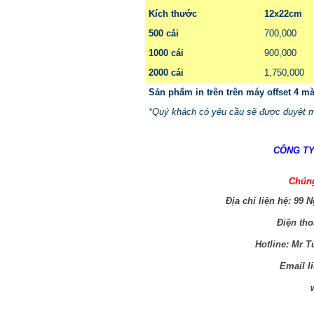
Kích thước
12x22cm
500 cái
700,000
1000 cái
900,000
2000 cái
1,750,000
Sản phẩm in trên trên máy offset 4 mà
*Quý khách có yêu cầu sẽ được duyệt 
CÔNG TY
Chúng
Địa chỉ liện hệ:
99 N
Điện tho
Hotline: Mr T
Email l