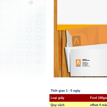
Thời gian 1 - 5 ngày
Loại giấy
Ford 100g
Quy cách
offset 4 mà