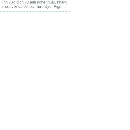
 lĩnh vực dịch vụ ảnh nghệ thuật, kháng
ch hợp với cả 03 loại mực Dye, Pigm...