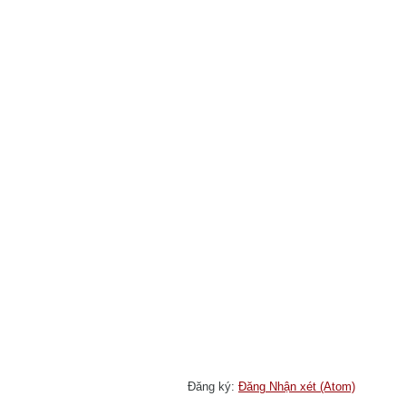
Đăng ký:
Đăng Nhận xét (Atom)