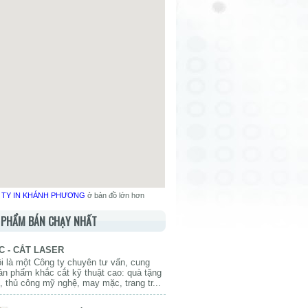
TY IN KHÁNH PHƯƠNG
ở bản đồ lớn hơn
N PHẨM BÁN CHẠY NHẤT
C - CẮT LASER
i là một Công ty chuyên tư vấn, cung
ản phẩm khắc cắt kỹ thuật cao: quà tặng
 thủ công mỹ nghệ, may mặc, trang tr...