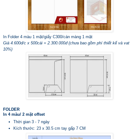
In Folder 4 màu 1 mặt/giấy C300/cán màng 1 mặt
Giá 4.600d/c x 500cái = 2.300.000đ (chưa bao gồm phí thiết kế và vat
10%)
FOLDER
In
4 màu/ 2 mặt offset
Thời gian 3 - 7 ngày
Kích thước: 23 x 30.5 cm tay gấp 7 CM