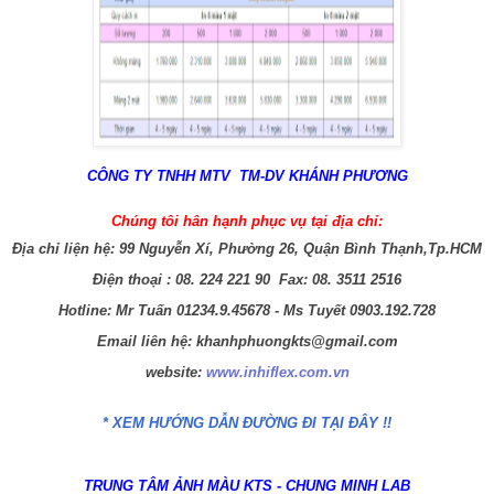
CÔNG TY TNHH MTV TM-DV KHÁNH PHƯƠNG
Chúng tôi hân hạnh phục vụ tại địa chỉ:
Địa chỉ liện hệ:
99 Nguyễn Xí, Phường 26, Quận Bình Thạnh,Tp.HCM
Điện thoại :
08. 224 221 90 Fax: 08. 3511 2516
Hotline: Mr Tuấn 01234.9.45678 - Ms Tuyết 0903.192.728
Email liên hệ:
khanhphuongkts@gmail.com
website:
www.inhiflex.com.vn
* XEM HƯỚNG DẪN ĐƯỜNG ĐI TẠI ĐÂY !!
TRUNG TÂM ẢNH MÀU KTS - CHUNG MINH LAB