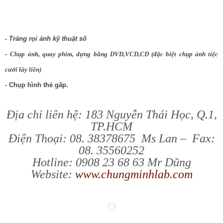
- Tráng rọi ảnh kỹ thuật số
-
Chụp ảnh, quay phim, dựng băng DVD,VCD,CD (đặc biệt chụp ảnh tiệc
cưới lấy liền)
- Chụp hình thẻ gấp.
Địa chỉ liên hệ: 183 Nguyễn Thái Học, Q.1,
TP.HCM
Điện Thoại: 08. 38378675 Ms Lan – Fax:
08. 35560252
Hotline: 0908 23 68 63 Mr Dũng
Website:
www.chungminhlab.com